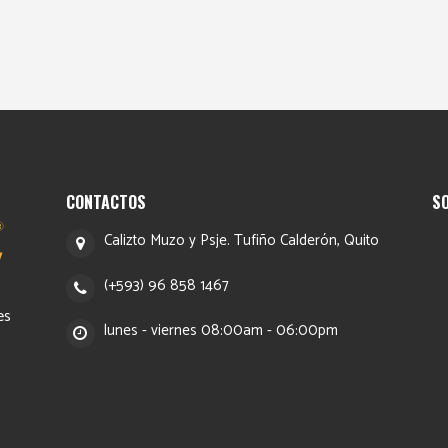
CONTACTOS
S
Calizto Muzo y Psje. Tufiño Calderón, Quito
(+593) 96 858 1467
es
lunes - viernes 08:00am - 06:00pm