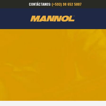
CONTÁCTANOS:
(+593) 98 652 5007