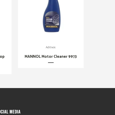
Aditivos
top
MANNOL Motor Cleaner 9973
OCIAL MEDIA