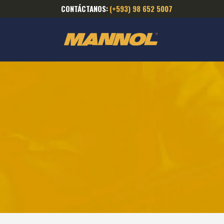
CONTÁCTANOS:
(+593) 98 652 5007