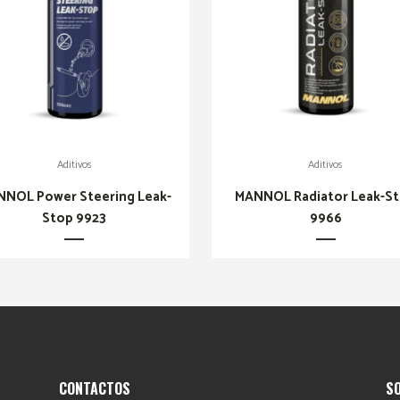
Aditivos
Aditivos
NOL Power Steering Leak-
MANNOL Radiator Leak-S
Stop 9923
9966
CONTACTOS
S