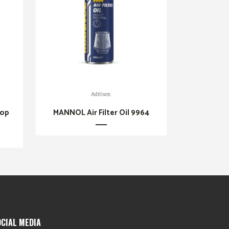
Aditivos
top
MANNOL Air Filter Oil 9964
OCIAL MEDIA