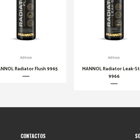
Aditivos
Aditivos
NNOL Radiator Flush 9965
MANNOL Radiator Leak-S
9966
CONTACTOS
S