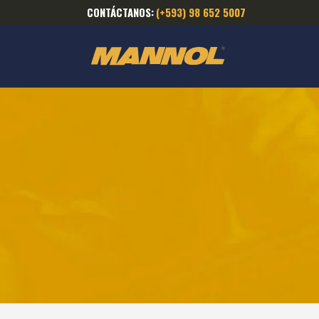
CONTÁCTANOS:
(+593) 98 652 5007