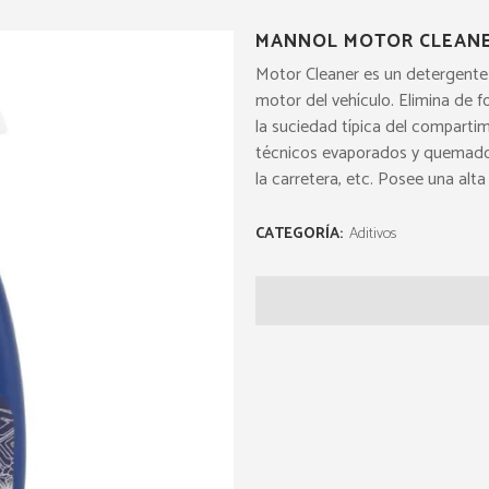
MANNOL MOTOR CLEANE
Motor Cleaner es un detergente 
motor del vehículo. Elimina de f
la suciedad típica del compartim
técnicos evaporados y quemados,
la carretera, etc. Posee una alt
CATEGORÍA:
Aditivos