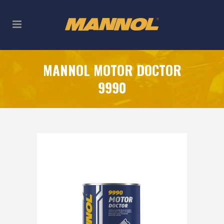
MANNOL MOTOR DOCTOR
9990