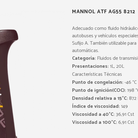
MANNOL ATF AG55 8212
Adecuado como fluido hidráulico
autobuses y vehículos especiale
Sufijo A. También utilizable par
automáticas.
Categoría:
Fluidos de transmis
Presentaciones:
1L, 20L
Características Técnicas
Punto de congelación:
-46 °C
Punto de ignición(COC):
198 °
Densidad relativa a 15°C:
872 
Índice de viscosidad:
149
Viscosidad a 40°C:
36,91 Cst
Viscosidad a 100°C:
6,91 Cst