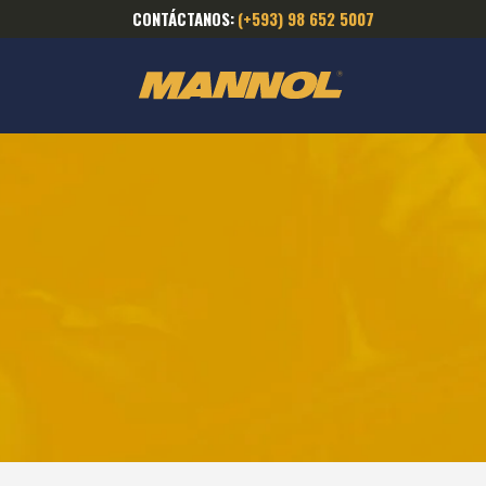
CONTÁCTANOS:
(+593) 98 652 5007