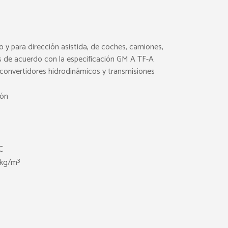
 y para dirección asistida, de coches, camiones,
s de acuerdo con la especificación GM A TF-A
a convertidores hidrodinámicos y transmisiones
ión
C
kg/m³