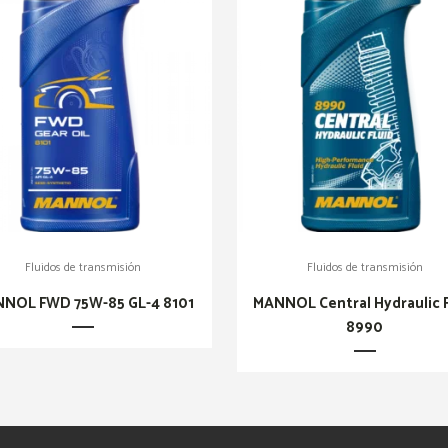
Fluidos de transmisión
Fluidos de transmisión
NOL FWD 75W-85 GL-4 8101
MANNOL Central Hydraulic F
8990