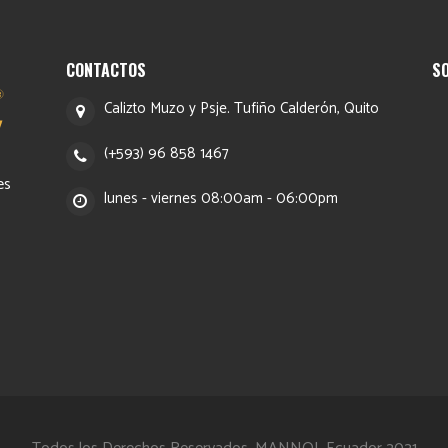
CONTACTOS
S
Calizto Muzo y Psje. Tufiño Calderón, Quito
(+593) 96 858 1467
es
lunes - viernes 08:00am - 06:00pm