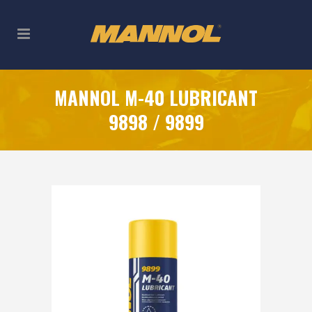
MANNOL M-40 LUBRICANT
9898 / 9899