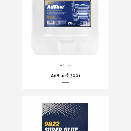
Aditivos
AdBlue® 3001