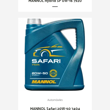
MANNOL Hybrid SP 0W-16 7920
Automóviles
MANNOL Safari 20W-50 7404