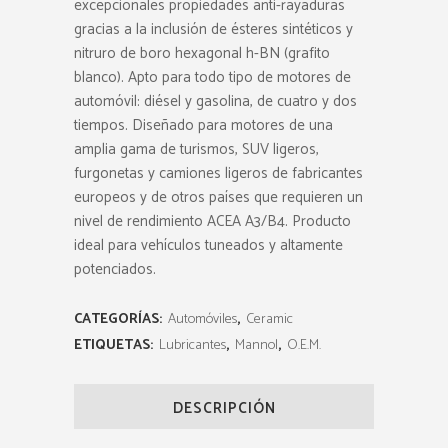
excepcionales propiedades anti-rayaduras
gracias a la inclusión de ésteres sintéticos y
nitruro de boro hexagonal h-BN (grafito
blanco). Apto para todo tipo de motores de
automóvil: diésel y gasolina, de cuatro y dos
tiempos. Diseñado para motores de una
amplia gama de turismos, SUV ligeros,
furgonetas y camiones ligeros de fabricantes
europeos y de otros países que requieren un
nivel de rendimiento ACEA A3/B4. Producto
ideal para vehículos tuneados y altamente
potenciados.
CATEGORÍAS:
Automóviles
,
Ceramic
ETIQUETAS:
Lubricantes
,
Mannol
,
O.E.M.
DESCRIPCIÓN