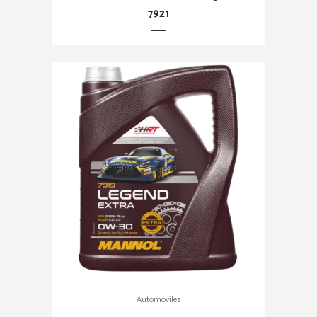
7921
Automóviles