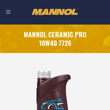
MANNOL CERAMIC PRO
10W40 7726