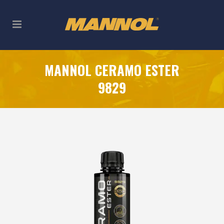
MANNOL CERAMO ESTER
9829