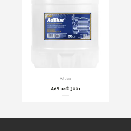
Aditivos
AdBlue® 3001