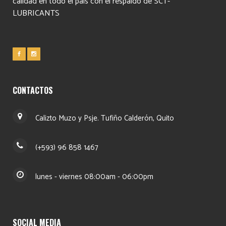
calidad en todo el país con el respaldo de SCT-
LUBRICANTS
CONTACTOS
Calizto Muzo y Psje. Tufiño Calderón, Quito
(+593) 96 858 1467
lunes - viernes 08:00am - 06:00pm
SOCIAL MEDIA