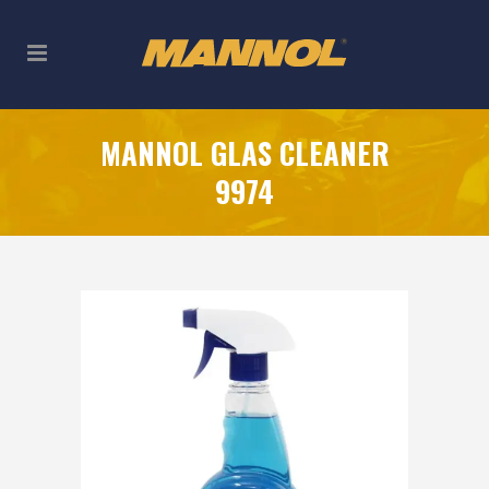
MANNOL GLAS CLEANER
9974