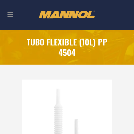
TUBO FLEXIBLE (10L) PP
4504