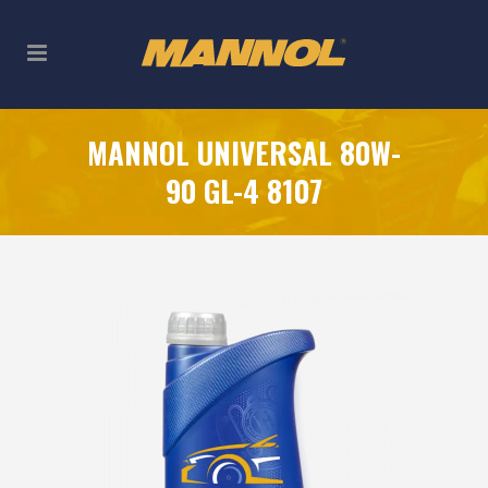
MANNOL UNIVERSAL 80W-
90 GL-4 8107