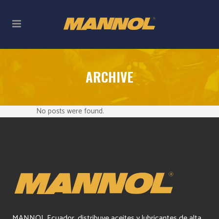
ARCHIVE
No posts were found.
MANNOL Ecuador, distribuye aceites y lubricantes de alta