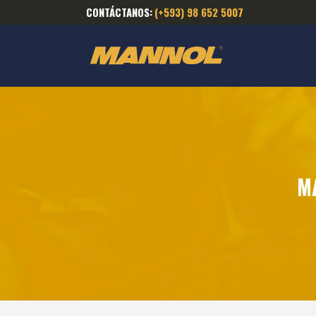
CONTÁCTANOS:
(+593) 98 652 5007
M