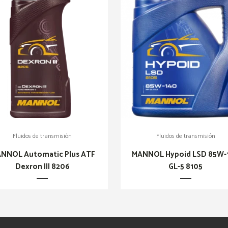
Fluidos de transmisión
Fluidos de transmisión
NNOL Automatic Plus ATF
MANNOL Hypoid LSD 85W-
Dexron III 8206
GL-5 8105