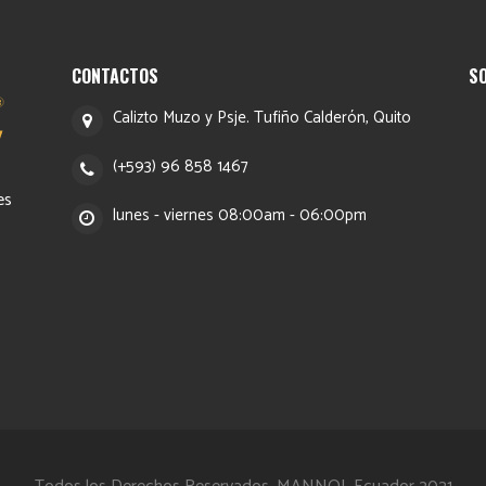
CONTACTOS
S
Calizto Muzo y Psje. Tufiño Calderón, Quito
(+593) 96 858 1467
es
lunes - viernes 08:00am - 06:00pm