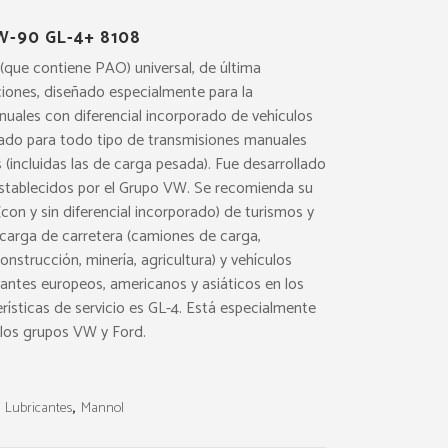
-90 GL-4+ 8108
o(que contiene PAO) universal, de última
ciones, diseñado especialmente para la
nuales con diferencial incorporado de vehículos
uado para todo tipo de transmisiones manuales
 (incluidas las de carga pesada). Fue desarrollado
 establecidos por el Grupo VW. Se recomienda su
on y sin diferencial incorporado) de turismos y
carga de carretera (camiones de carga,
onstrucción, minería, agricultura) y vehículos
cantes europeos, americanos y asiáticos en los
erísticas de servicio es GL-4. Está especialmente
los grupos VW y Ford.
,
Lubricantes
,
Mannol