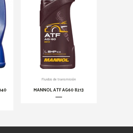
Fluidos de transmisión
140
MANNOL ATF AG60 8213