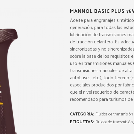
MANNOL BASIC PLUS 75W
Aceite para engranajes sintétic
generación, para todas las esta
lubricación de transmisiones ma
de tracción delantera. Es adec
sincronizadas y no sincronizadas
sobre la base de los requisitos
uso en transmisiones manuales (c
transmisiones manuales de alta 
autobuses, etc.), todo terreno (c
especiales producidos por fabri
que el nivel requerido de caract
recomendado para turismos de 
CATEGORÍA:
Fluidos de transmisión
ETIQUETAS:
Fluidos de transmisión