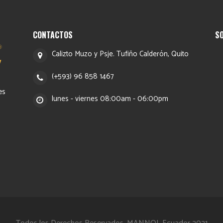
CONTACTOS
S
Calizto Muzo y Psje. Tufiño Calderón, Quito
(+593) 96 858 1467
es
lunes - viernes 08:00am - 06:00pm