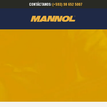
CONTÁCTANOS:
(+593) 98 652 5007