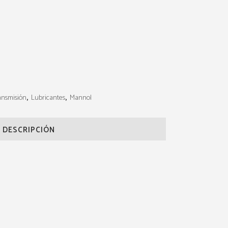
ransmisión
,
Lubricantes
,
Mannol
DESCRIPCIÓN