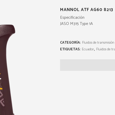
MANNOL ATF AG60 8213
Especificación
JASO M315 Type 1A
CATEGORÍA:
Fluidos de transmisión
ETIQUETAS:
Ecuador
,
Fluidos de t