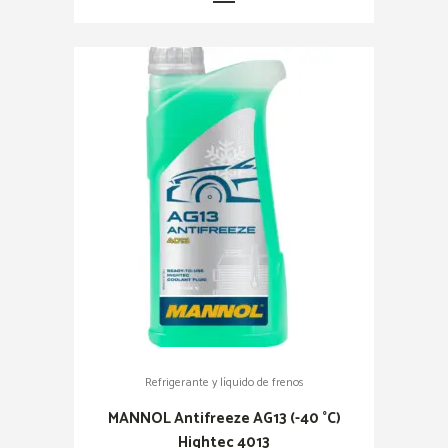
Refrigerante y líquido de frenos
MANNOL Antifreeze AG13 (-40 °C)
Hightec 4013