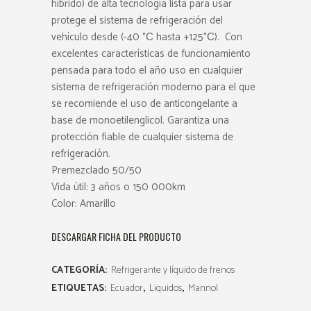
híbrido) de alta tecnología lista para usar
protege el sistema de refrigeración del
vehículo desde (-40 °С hasta +125°С). Con
excelentes características de funcionamiento
pensada para todo el año uso en cualquier
sistema de refrigeración moderno para el que
se recomiende el uso de anticongelante a
base de monoetilenglicol. Garantiza una
protección fiable de cualquier sistema de
refrigeración.
Premezclado 50/50
Vida útil: 3 años o 150 000km
Color: Amarillo
DESCARGAR FICHA DEL PRODUCTO
CATEGORÍA:
Refrigerante y líquido de frenos
ETIQUETAS:
Ecuador
,
Liquidos
,
Mannol