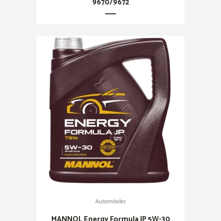
9670/9672
Automóviles
MANNOL Energy Formula JP 5W-30