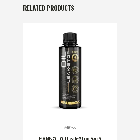
RELATED PRODUCTS
Aditivos
MANNOL Oil Leak-Stop 9423