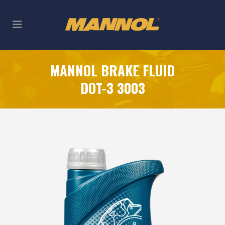
MANNOL BRAKE FLUID
DOT-3 3003