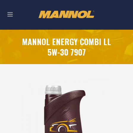
MANNOL ENERGY COMBI LL
5W-30 7907