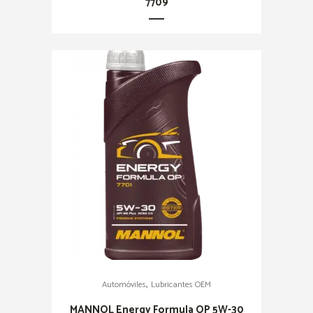
7709
,
Automóviles
Lubricantes OEM
MANNOL Energy Formula OP 5W-30