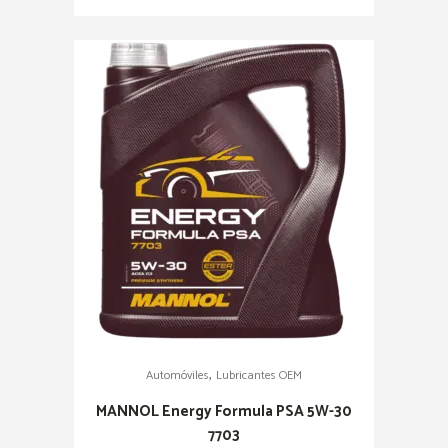
,
Automóviles
Lubricantes OEM
MANNOL Energy Formula PSA 5W-30
7703