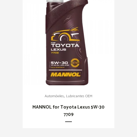
,
Automóviles
Lubricantes OEM
MANNOL for Toyota Lexus 5W-30
7709