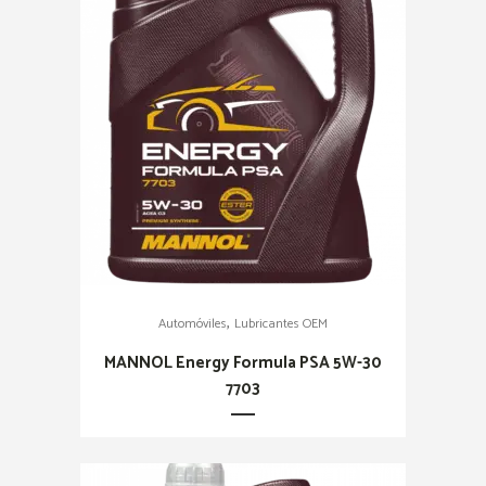
,
Automóviles
Lubricantes OEM
MANNOL Energy Formula PSA 5W-30
7703