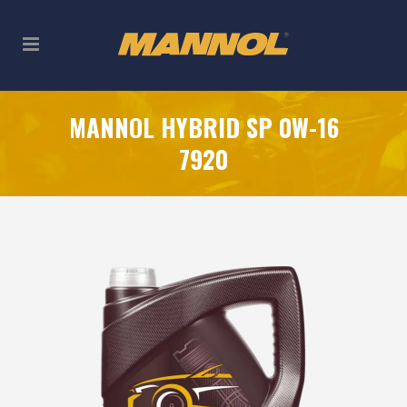
MANNOL HYBRID SP 0W-16
7920