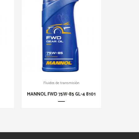
Fluidos de transmisión
9
MANNOL FWD 75W-85 GL-4 8101