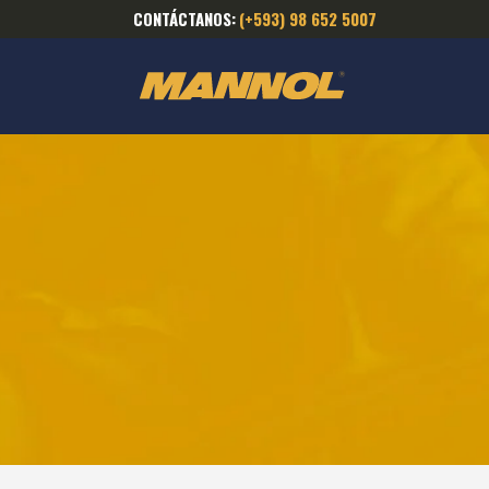
CONTÁCTANOS:
(+593) 98 652 5007