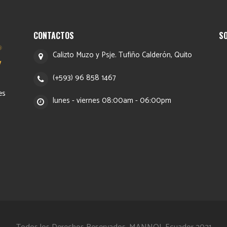
CONTACTOS
S
Calizto Muzo y Psje. Tufiño Calderón, Quito
(+593) 96 858 1467
es
lunes - viernes 08:00am - 06:00pm