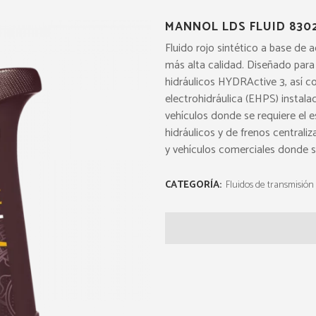
MANNOL LDS FLUID 830
Fluido rojo sintético a base de
más alta calidad. Diseñado par
hidráulicos HYDRActive 3, así c
electrohidráulica (EHPS) instal
vehículos donde se requiere el 
hidráulicos y de frenos central
y vehículos comerciales donde se
CATEGORÍA:
Fluidos de transmisión