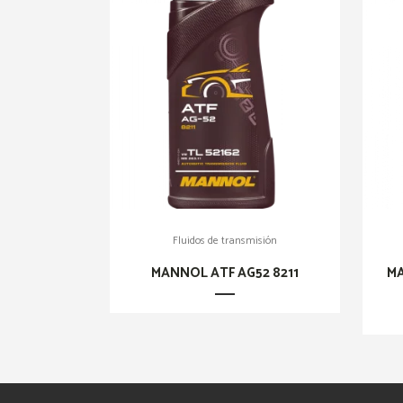
Fluidos de transmisión
MANNOL ATF AG52 8211
MA