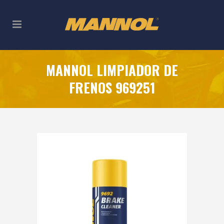
MANNOL LIMPIADOR DE
FRENOS 969251