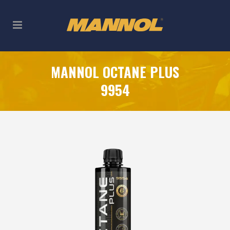
MANNOL OCTANE PLUS
9954