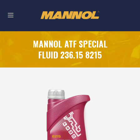
MANNOL ATF SPECIAL
FLUID 236.15 8215