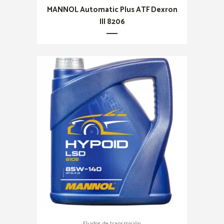
MANNOL Automatic Plus ATF Dexron
III 8206
Fluidos de transmisión