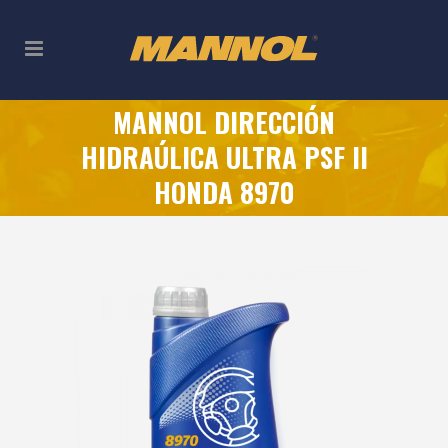
MANNOL DIRECCIÓN
HIDRAÚLICA ULTRA PSF II
HONDA 8970