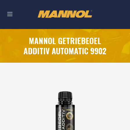
MANNOL GETRIEBEOEL
ADDITIV AUTOMATIC 9902